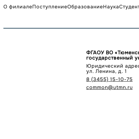
О филиале
Поступление
Образование
Наука
Студен
ФГАОУ ВО «Тюменс
государственный у
Юридический адрес:
ул. Ленина, д. 1
8 (3455) 15-10-75
common@utmn.ru