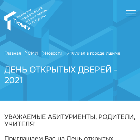
Главная
СМИ
Новости
Филиал в городе Ишиме
ДЕНЬ ОТКРЫТЫХ ДВЕРЕЙ -
2021
УВАЖАЕМЫЕ АБИТУРИЕНТЫ, РОДИТЕЛИ,
УЧИТЕЛЯ!
Приглашаем Вас на День открытых